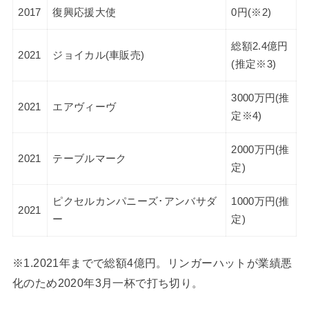
2017
復興応援大使
0円(※2)
総額2.4億円
2021
ジョイカル(車販売)
(推定※3)
3000万円(推
2021
エアヴィーヴ
定※4)
2000万円(推
2021
テーブルマーク
定)
ピクセルカンパニーズ･アンバサダ
1000万円(推
2021
ー
定)
※1.2021年までで総額4億円。リンガーハットが業績悪
化のため2020年3月一杯で打ち切り。