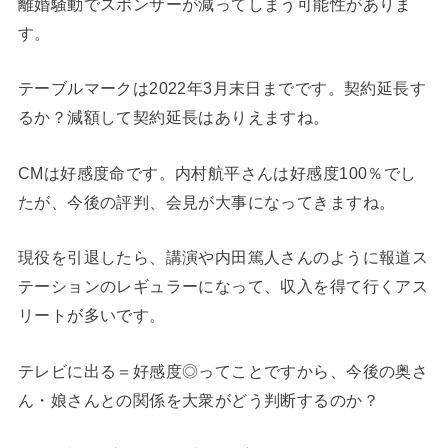
離婚騒動でスポンサーが減ってしまう可能性がありま
す。
テーブルマークは2022年3月末日までです。契約延長す
るか？減額して契約延長はありえますね。
CMは好感度命です。内村航平さんは好感度100％でし
たが、今後の評判、会見が大事になってきますね。
現役を引退したら、講演や内田篤人さんのように報道ス
テーションのレギュラーになって、収入を得て行くアス
リートが多いです。
テレビに出る＝好感度◎ってことですから、今後の奥さ
ん・娘さんとの関係を大衆がどう判断するのか？