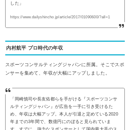
した」
https://www.dailyshincho.jp/article/2017/01090600/?all=1
内村航平 プロ時代の年収
スポーツコンサルティングジャパンに所属。そこでスポ
ンサーを集めて、年収が大幅にアップしました。
「岡崎慎司や長友佑都らを手がける『スポーツコンサ
ルティングジャパン』が広告を一手に引き受けるた
め、年収は大幅アップ。本人が引退と定めている2020
年までの3年間で、数億円にのぼると見られていま
す。すでに、強力なスポンサーとして国内最大手のス