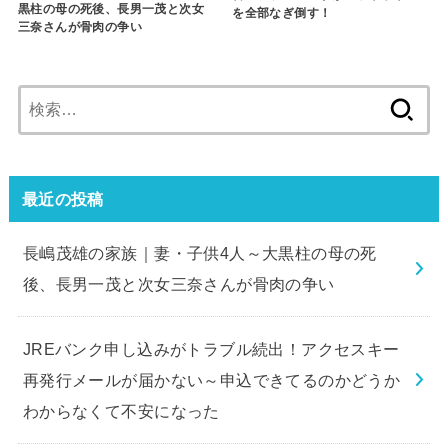
黒柱の母の死後、長男一茂と次女
を全部なぎ倒す！
三奈さんが骨肉の争い
検
索:
最近の投稿
長嶋茂雄の家族｜妻・子供4人～大黒柱の母の死
後、長男一茂と次女三奈さんが骨肉の争い
JREバンク申し込みがトラブル続出！アクセスキー
再発行メールが届かない～申込できてるのかどうか
わからなくて不安になった