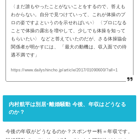
〈まだ誰もやったことがないことをするので、答えも
わからない。自分で見つけていって、これが体操のプ
ロの姿ですよというのを示せればいい〉 〈プロになる
ことで体操の露出を増やして、少しでも体操を知って
もらいたい〉 などと答えていたのだが、さる体操協会
関係者が明かすには、 「最大の動機は、収入面での待
遇不満です」
https://www.dailyshincho.jp/article/2017/01090600/?all=1
内村航平は別居･離婚騒動 今後、年収はどうなる
のか？
今後の年収がどうなるのか？スポンサー料＝年収です。