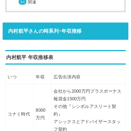
関連
内村航平さんの時系列･年収推移
内村航平 年収推移表
いつ
年収
広告出演内容
会社から2000万円プラスボーナス
報奨金1500万円
その他『シンボルアスリート契
8000
コナミ時代
約』
万円
アシックスとアドバイザースタッ
フ契約