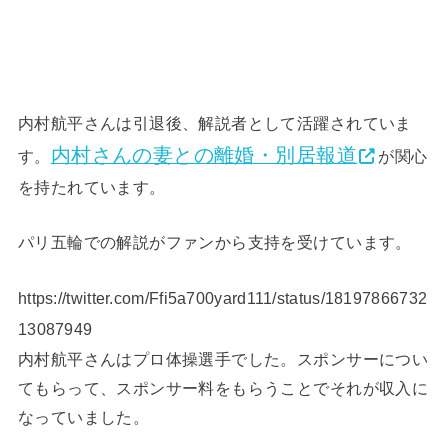
内村航平さんは引退後、解説者として活躍されていま
内村さんの妻との離婚・別居報道
す。
が関心
を持たれています。
パリ五輪での解説がファンから支持を受けています。
https://twitter.com/Ffi5a700yard111/status/18197866732
13087949
内村航平さんはプロ体操選手でした。スポンサーについ
てもらって、スポンサー料をもらうことでそれが収入に
なっていました。