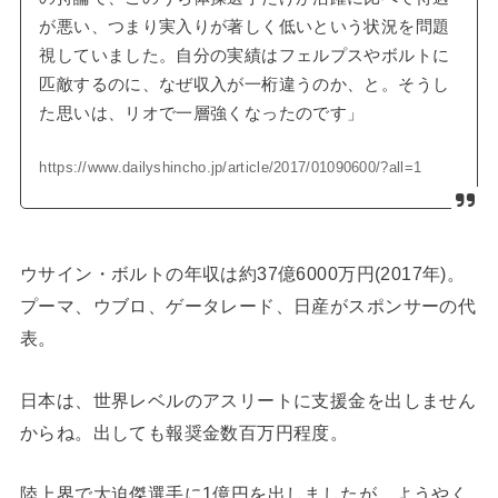
が悪い、つまり実入りが著しく低いという状況を問題
視していました。自分の実績はフェルプスやボルトに
匹敵するのに、なぜ収入が一桁違うのか、と。そうし
た思いは、リオで一層強くなったのです」
https://www.dailyshincho.jp/article/2017/01090600/?all=1
ウサイン・ボルトの年収は約37億6000万円(2017年)。
プーマ、ウブロ、ゲータレード、日産がスポンサーの代
表。
日本は、世界レベルのアスリートに支援金を出しません
からね。出しても報奨金数百万円程度。
陸上界で大迫傑選手に1億円を出しましたが、ようやく