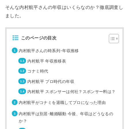
そんな内村航平さんの年収はいくらなのか？徹底調査し
ました。
このページの目次
内村航平さんの時系列･年収推移
内村航平 年収推移表
コナミ時代
内村航平 プロ時代の年収
内村航平 スポンサーは何社？スポンサー料は？
内村航平がコナミを退職してプロになった理由
内村航平は別居･離婚騒動 今後、年収はどうなるの
か？