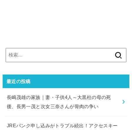
検
索:
最近の投稿
長嶋茂雄の家族｜妻・子供4人～大黒柱の母の死
後、長男一茂と次女三奈さんが骨肉の争い
JREバンク申し込みがトラブル続出！アクセスキー