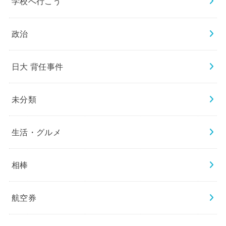
学校へ行こう
政治
日大 背任事件
未分類
生活・グルメ
相棒
航空券