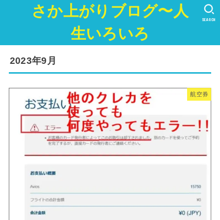
さか上がりブログ〜人
SEARCH
生いろいろ
2023年9月
航空券