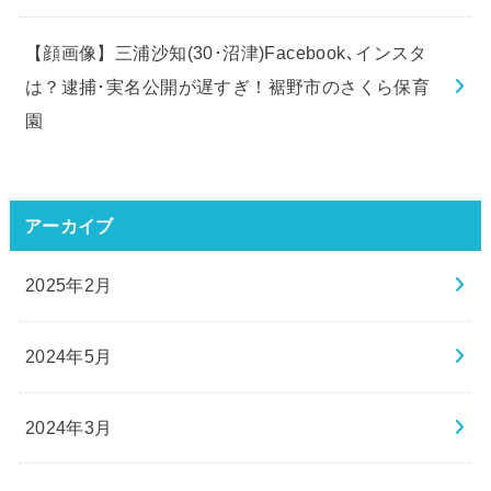
【顔画像】三浦沙知(30･沼津)Facebook､インスタ
は？逮捕･実名公開が遅すぎ！裾野市のさくら保育
園
アーカイブ
2025年2月
2024年5月
2024年3月