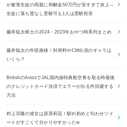
が被害生徒の両親に和解金50万円が安すぎて炎上→
生徒に落ち度なし受験可も1人は受験拒否
藤井聡太棋士の2024・2023年おやつ時系列まとめ
藤井聡太の年収推移！対局料やCM出演のギャラは
いくら？
BritishのAviosでJAL国内線特典航空券を取る時最後
のクレジットカード決済でエラーが出る件回避する
方法
村上宗隆の彼女は原英莉花！馴れ初めと匂わせツイ
ートがすごくて分かりやすかったw