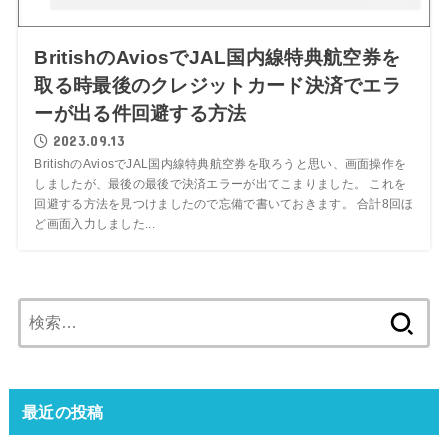
BritishのAviosでJAL国内線特典航空券を
取る時最後のクレジットカード決済でエラ
ーが出る件回避する方法
2023.09.13
BritishのAviosでJAL国内線特典航空券を取ろうと思い、画面操作を
しましたが、最後の最後で決済エラーが出てこまりました。 これを
回避する方法を見つけましたので忘備で書いておきます。 合計8回ほ
ど画面入力しました...
検
索:
最近の投稿