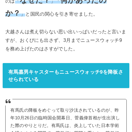
なぜだ？
何かあったの
のは
「
」「
か？
」
と国民の関心を引き寄せました。
大越さんは煮え切らない思い出いっぱいだったと言いま
すが、おくびにも出さず、3月までニュースウォッチ9
を務め上げたのはさすがでした。
有馬嘉男キャスターもニュースウォッチ9を降板さ
せられている
有馬氏の降板をめぐって取り沙汰されているのが、昨
年10月26日の臨時国会開幕日、菅義偉首相が生出演し
た際のやりとりだ。有馬氏は、炎上していた日本学術