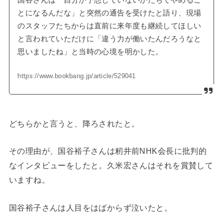
国谷さんは「自分が予想していないかたちでやめるこ
とになるんだな」と突然の通告を受けたと語り、現場
のスタッフたちからは直前に来年度も継続してほしい
と言われていただけに「違う力が働いたんだろうなと
思いましたね」と当時の心境を明かした。
https://www.bookbang.jp/article/529041
どちらかと言うと、降ろされたと。
その理由が、国谷裕子さんは籾井前NHK会長に批判的
なインタビューをしたと。久米宏さんはそれを賞賛して
いますね。
国谷裕子さんは人目をはばからず泣いたと。