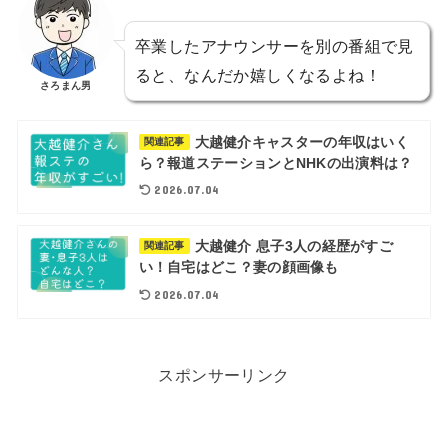
卒業したアナウンサーを別の番組で見
ると、なんだか嬉しくなるよね！
さろまん男
大越健介キャスターの年収はいく
関連記事
ら？報道ステーションとNHKの出演料は？
2026.07.04
大越健介 息子3人の経歴がすご
関連記事
い！自宅はどこ？妻の顔画像も
2026.07.04
スポンサーリンク