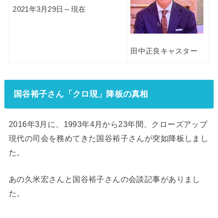
2021年3月29日～現在
田中正良キャスター
国谷裕子さん「クロ現」降板の真相
2016年3月に、1993年4月から23年間、クローズアップ
現代の司会を務めてきた国谷裕子さんが突如降板しまし
た。
あの久米宏さんと国谷裕子さんの会談記事がありまし
た。