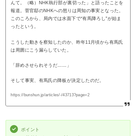
んて。（略）NHK執行部が裏切った」と語ったことを
報道。菅官邸のNHKへの怒りは周知の事実となった。
このころから、局内では水面下で“有馬降ろし”が始ま
ったという。
こうした動きを察知したのか、昨年11月頃から有馬氏
は周囲にこう漏らしていた。
「辞めさせられそうだ……」
そして事実、有馬氏の降板が決定したのだ。
https://bunshun.jp/articles/-/43713?page=2
ポイント