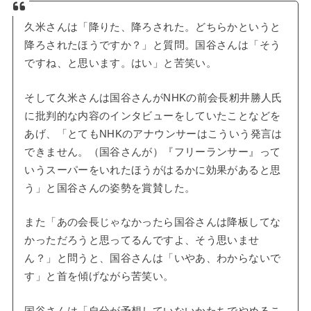
久米さんは「降りた、降ろされた。どちらかというと
降ろされたほうですか？」と質問。国谷さんは「そう
ですね、と思います。はい」と苦笑い。
そして久米さんは国谷さんがNHKの前会長籾井勝人氏
に批判的な内容のインタビューをしていたことなどを
あげ、「とてもNHKのアナウンサーはこういう発言は
できません。（国谷さんが）『フリーランサー』って
いうスーパーをいれたほうがはるかに効果があると思
う」と国谷さんの姿勢を賞賛した。
また「あの会長じゃなかったら国谷さんは降板してな
かっただろうと思ってるんですよ、そう思いませ
ん？」と問うと、国谷さんは「いやあ、わからないで
す」と首を傾げながら苦笑い。