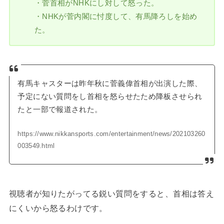
・菅首相がNHKにし対して怒った。
・NHKが菅内閣に忖度して、有馬降ろしを始め
た。
有馬キャスターは昨年秋に菅義偉首相が出演した際、
予定にない質問をし首相を怒らせたため降板させられ
たと一部で報道された。
https://www.nikkansports.com/entertainment/news/202103260
003549.html
視聴者が知りたがってる鋭い質問をすると、首相は答え
にくいから怒るわけです。