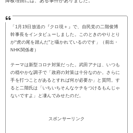
降板理由には、ある事件がありました。
「1月19日放送の『クロ現＋』で、自民党の二階俊博
幹事長をインタビューしました。このときのやりとり
が“虎の尾を踏んだ”と囁かれているのです」（前出・
NHK関係者）
テーマは新型コロナ対策だった。武田アナは、いつも
の穏やかな調子で「政府の対策は十分なのか。さらに
手を打つことがあるとすれば何が必要か」と質問。す
ると二階氏は「いちいちそんなケチをつけるもんじゃ
ないですよ」と凄んでみせたのだ。
スポンサーリンク