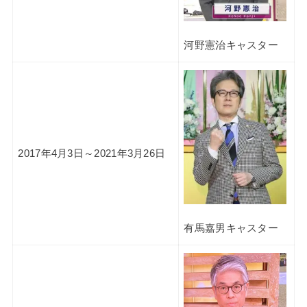
河野憲治キャスター
2017年4月3日～2021年3月26日
有馬嘉男キャスター