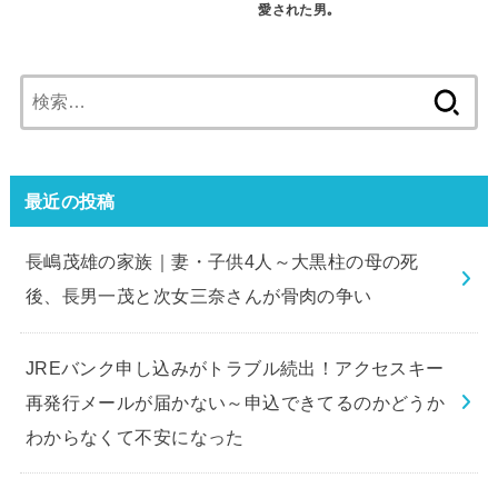
愛された男｡
検
索:
最近の投稿
長嶋茂雄の家族｜妻・子供4人～大黒柱の母の死
後、長男一茂と次女三奈さんが骨肉の争い
JREバンク申し込みがトラブル続出！アクセスキー
再発行メールが届かない～申込できてるのかどうか
わからなくて不安になった