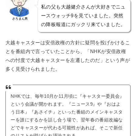
私の父も大越健介さんが大好きでニュ
ースウォッチ9を見ていました。突然
さろまん男
の降板報道にガックリ来ていました。
大越キャスターは安倍政権の方針に疑問を投げかけるこ
とを番組内で言っていたことから、「NHKが安倍政権
への忖度で大越キャスターを左遷したのだ」という声が
多く見受けられました。
NHKでは、毎年10月か11月頃に『キャスター委員会』
という会議が開かれます。『ニュース9』や『おはよ
う日本』『あさイチ』といった番組のメインキャスタ
ーを誰にするかを話し合う場で、翌年春の番組改編な
どでキャスターが代わる可能性があれば、そこで新任
のリストが挙げられ議論される。