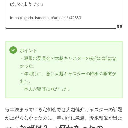
ぱいのようです」
https://gendai.ismedia.jp/articles/-/42660
ポイント
・通常の委員会で大越キャスターの交代の話はな
かった。
・年明けに、急に大越キャスターの降板の報道が
出た。
・本人が寝耳に水だった。
毎年決まっている定例会では大越健介キャスターの話題
が上がらなかったのに、年明けに急遽、降板報道が出た