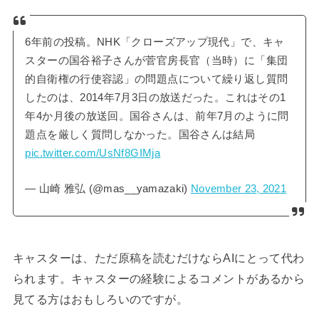
6年前の投稿。NHK「クローズアップ現代」で、キャ
スターの国谷裕子さんが菅官房長官（当時）に「集団
的自衛権の行使容認」の問題点について繰り返し質問
したのは、2014年7月3日の放送だった。これはその1
年4か月後の放送回。国谷さんは、前年7月のように問
題点を厳しく質問しなかった。国谷さんは結局
pic.twitter.com/UsNf8GIMja
— 山崎 雅弘 (@mas__yamazaki)
November 23, 2021
キャスターは、ただ原稿を読むだけならAIにとって代わ
られます。キャスターの経験によるコメントがあるから
見てる方はおもしろいのですが。