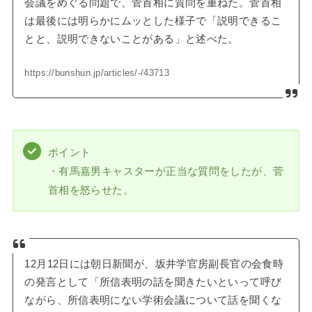
会議をめぐる問題で、菅首相に質問を重ねた。菅首相
は最後には明らかにムッとした様子で「説明できるこ
とと、説明できないことがある」と述べた。
https://bunshun.jp/articles/-/43713
ポイント
・有馬嘉男キャスターが正当な質問をしたが、菅
首相を怒らせた。
12月12日には朝日新聞が、坂井学官房副長官の会食時
の発言として「所信表明の話を聞きたいといって呼び
ながら、所信表明にない学術会議について話を聞くな