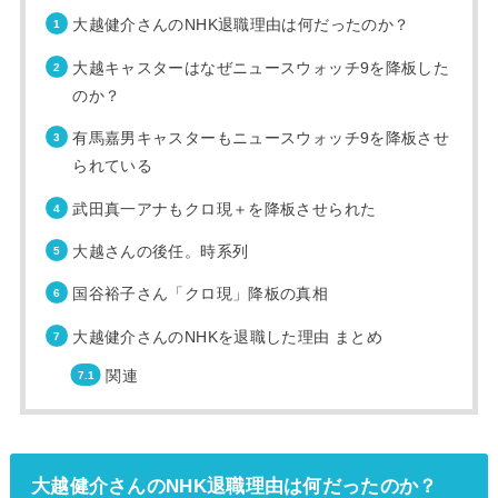
大越健介さんのNHK退職理由は何だったのか？
大越キャスターはなぜニュースウォッチ9を降板した
のか？
有馬嘉男キャスターもニュースウォッチ9を降板させ
られている
武田真一アナもクロ現＋を降板させられた
大越さんの後任。時系列
国谷裕子さん「クロ現」降板の真相
大越健介さんのNHKを退職した理由 まとめ
関連
大越健介さんのNHK退職理由は何だったのか？