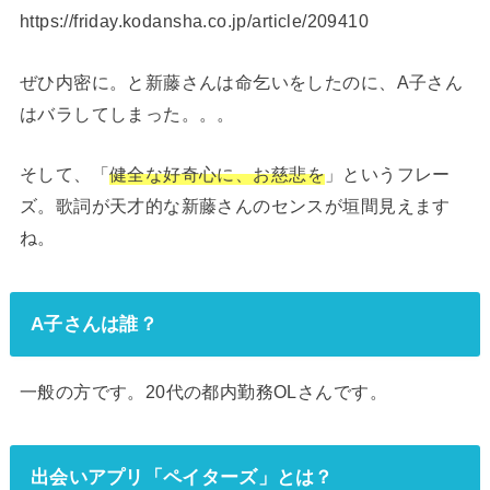
https://friday.kodansha.co.jp/article/209410
ぜひ内密に。と新藤さんは命乞いをしたのに、A子さん
はバラしてしまった。。。
そして、「
健全な好奇心に、お慈悲を
」というフレー
ズ。歌詞が天才的な新藤さんのセンスが垣間見えます
ね。
A子さんは誰？
一般の方です。20代の都内勤務OLさんです。
出会いアプリ「ペイターズ」とは？