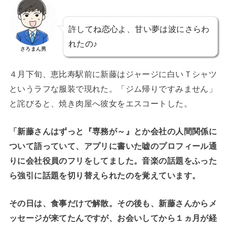
許してね恋心よ、甘い夢は波にさらわ
れたの♪
さろまん男
４月下旬、恵比寿駅前に新藤はジャージに白いＴシャツ
というラフな服装で現れた。「ジム帰りですみません」
と詫びると、焼き肉屋へ彼女をエスコートした。
「新藤さんはずっと『専務が～』とか会社の人間関係に
ついて語っていて、アプリに書いた嘘のプロフィール通
りに会社役員のフリをしてました。音楽の話題をふった
ら強引に話題を切り替えられたのを覚えています。
その日は、食事だけで解散。その後も、新藤さんからメ
ッセージが来てたんですが、お会いしてから１ヵ月が経