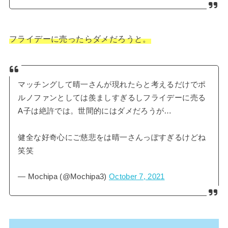
フライデーに売ったらダメだろうと。
マッチングして晴一さんが現れたらと考えるだけでポ
ルノファンとしては羨ましすぎるしフライデーに売る
A子は絶許では。世間的にはダメだろうが…
健全な好奇心にご慈悲をは晴一さんっぽすぎるけどね
笑笑
— Mochipa (@Mochipa3)
October 7, 2021