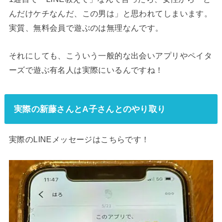
んだけケチなんだ、この男は」と思われてしまいます。
実質、無料会員で遊ぶのは無理なんです。
それにしても、こういう一般的な出会いアプリやペイタ
ーズで遊ぶ有名人は実際にいるんですね！
実際の新藤さんとA子さんとのやり取り
実際のLINEメッセージはこちらです！