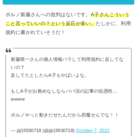
ポルノ新藤さんへの批判はないです。
A子さんこういう
こと言っていいの？という反応が多い。
たしかに、利用
規約に書かれていそうだ！
新藤晴一さんの個人情報バラして利用規約に反してな
いの？
反してたとしたらA子もやばいよな。
もしA子がお咎めなしならパパ活の記事の信憑性…
wwww
ポルノやっと動きだせたんだから邪魔せんでな！！
— jiji19930718 (@jiji19930718)
October 7, 2021