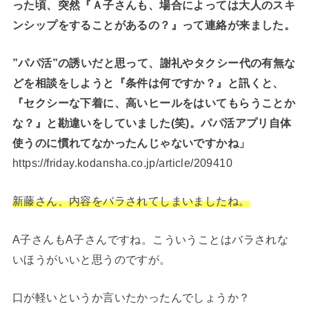
った頃、突然『Ａ子さんも、場合によっては大人のスキ
ンシップをすることがあるの？』って連絡が来ました。
”パパ活”の誘いだと思って、謝礼やタクシー代の有無な
どを相談をしようと『条件は何ですか？』と訊くと、
『セクシーな下着に、高いヒールをはいてもらうことか
な？』と勘違いをしていました(笑)。パパ活アプリ自体
使うのに慣れてなかったんじゃないですかね」
https://friday.kodansha.co.jp/article/209410
新藤さん、内容をバラされてしまいましたね。
A子さんもA子さんですね。こういうことはバラされな
いほうがいいと思うのですが。
口が軽いというか言いたかったんでしょうか？