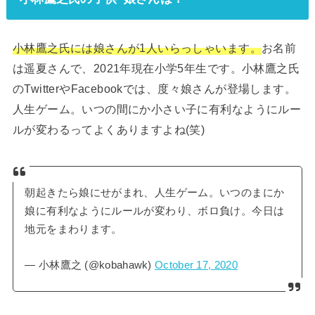
小林鷹之氏には娘さんが1人いらっしゃいます。
お名前
は遥夏さんで、2021年現在小学5年生です。小林鷹之氏
のTwitterやFacebookでは、度々娘さんが登場します。
人生ゲーム。いつの間にか小さい子に有利なようにルー
ルが変わるってよくありますよね(笑)
朝起きたら娘にせがまれ、人生ゲーム。いつのまにか
娘に有利なようにルールが変わり、ボロ負け。今日は
地元をまわります。
— 小林鷹之 (@kobahawk)
October 17, 2020