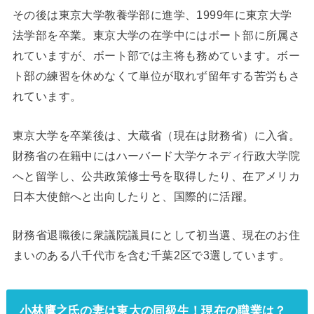
その後は東京大学教養学部に進学、1999年に東京大学
法学部を卒業。東京大学の在学中にはボート部に所属さ
れていますが、ボート部では主将も務めています。ボー
ト部の練習を休めなくて単位が取れず留年する苦労もさ
れています。
東京大学を卒業後は、大蔵省（現在は財務省）に入省。
財務省の在籍中にはハーバード大学ケネディ行政大学院
へと留学し、公共政策修士号を取得したり、在アメリカ
日本大使館へと出向したりと、国際的に活躍。
財務省退職後に衆議院議員にとして初当選、現在のお住
まいのある八千代市を含む千葉2区で3選しています。
小林鷹之氏の妻は東大の同級生！現在の職業は？