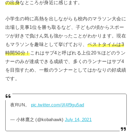
の出身
なところが身近に感じます。
小学生の時に高熱を出しながらも校内のマラソン大会に
出場し見事1位を勝ち取るなど、子どもの頃からスポー
ツが好きで負けん気も強かったことがわかります。現在
もマラソンを趣味として挙げており、
ベストタイムは3
時間50分！
これはサブ4と呼ばれる上位20％ほどのラン
ナーのみが達成できる成績で、多くのランナーはサブ4
を目指すため、一般のランナーとしてはかなりの好成績
です。
夜RUN。
pic.twitter.com/jX4f9gu5ad
— 小林鷹之 (@kobahawk)
July 14, 2021