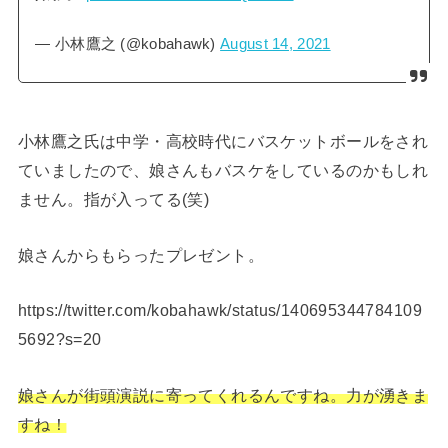
— 小林鷹之 (@kobahawk)
August 14, 2021
小林鷹之氏は中学・高校時代にバスケットボールをされ
ていましたので、娘さんもバスケをしているのかもしれ
ません。指が入ってる(笑)
娘さんからもらったプレゼント。
https://twitter.com/kobahawk/status/140695344784109
5692?s=20
娘さんが街頭演説に寄ってくれるんですね。力が湧きま
すね！