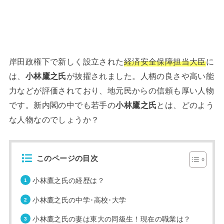
岸田政権下で新しく設立された
経済安全保障担当大臣
に
は、
小林鷹之氏
が抜擢されました。人柄の良さや高い能
力などが評価されており、地元民からの信頼も厚い人物
です。新内閣の中でも若手の
小林鷹之氏
とは、どのよう
な人物なのでしょうか？
このページの目次
小林鷹之氏の経歴は？
小林鷹之氏の中学･高校･大学
小林鷹之氏の妻は東大の同級生！現在の職業は？