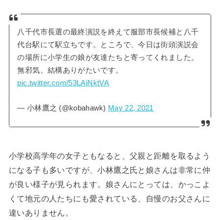
八千代市長選の最終演説を終えて服部市長候補と八千
代台駅にて駅立ちです。ところで、今日は街頭演説会
の場所に小学生の娘が友達たちと寄ってくれました。
無邪気。結構ありがたいです。
pic.twitter.com/53LAjNktVA
— 小林鷹之 (@kobahawk)
May 22, 2021
小学校高学年の女子ともなると、父親と距離を取るよう
になる子も多いですが、小林鷹之氏と娘さんは非常に仲
が良い様子が見られます。娘さんにとっては、かっこよ
くて地元の人たちにも愛されている、自慢のお父さんに
違いありません。