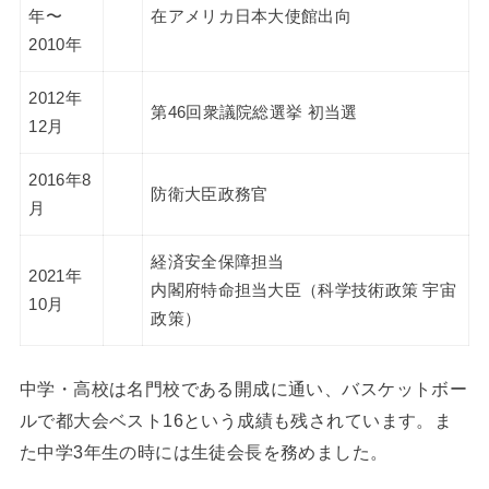
年〜
在アメリカ日本大使館出向
2010年
2012年
第46回衆議院総選挙 初当選
12月
2016年8
防衛大臣政務官
月
経済安全保障担当
2021年
内閣府特命担当大臣（科学技術政策 宇宙
10月
政策）
中学・高校は名門校である開成に通い、バスケットボー
ルで都大会ベスト16という成績も残されています。ま
た中学3年生の時には生徒会長を務めました。