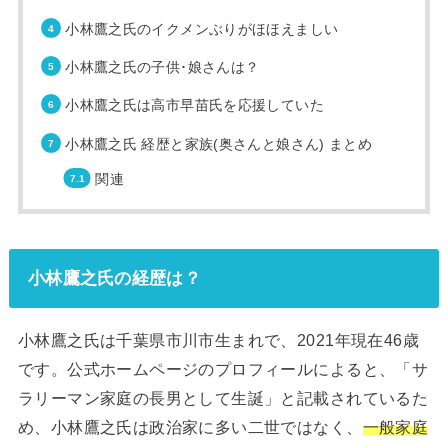
小林鷹之氏のイクメンぶりがほほえましい
小林鷹之氏の子供･娘さんは？
小林鷹之氏は高市早苗氏を応援していた
小林鷹之氏 経歴と家族(奥さんと娘さん) まとめ
関連
小林鷹之氏の経歴は？
小林鷹之氏は千葉県市川市生まれで、2021年現在46歳
です。公式ホームページのプロフィールによると、「サ
ラリーマン家庭の長男として生誕」と記載されているた
め、小林鷹之氏は政治家に多い二世ではなく、
一般家庭