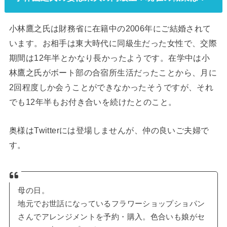
小林鷹之氏は財務省に在籍中の2006年にご結婚されて
います。お相手は東大時代に同級生だった女性で、交際
期間は12年半とかなり長かったようです。在学中は小
林鷹之氏がボート部の合宿所生活だったことから、月に
2回程度しか会うことができなかったそうですが、それ
でも12年半もお付き合いを続けたとのこと。
奥様はTwitterには登場しませんが、仲の良いご夫婦で
す。
母の日。
地元でお世話になっているフラワーショップショパン
さんでアレンジメントを予約・購入。色合いも娘がセ