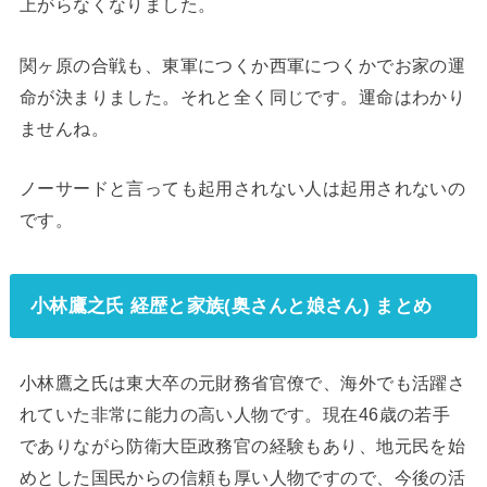
上がらなくなりました。
関ヶ原の合戦も、東軍につくか西軍につくかでお家の運
命が決まりました。それと全く同じです。運命はわかり
ませんね。
ノーサードと言っても起用されない人は起用されないの
です。
小林鷹之氏 経歴と家族(奥さんと娘さん) まとめ
小林鷹之氏は東大卒の元財務省官僚で、海外でも活躍さ
れていた非常に能力の高い人物です。現在46歳の若手
でありながら防衛大臣政務官の経験もあり、地元民を始
めとした国民からの信頼も厚い人物ですので、今後の活