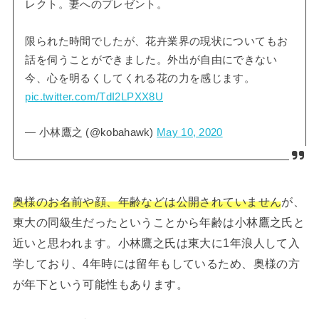
レクト。妻へのプレゼント。
限られた時間でしたが、花卉業界の現状についてもお
話を伺うことができました。外出が自由にできない
今、心を明るくしてくれる花の力を感じます。
pic.twitter.com/TdI2LPXX8U
— 小林鷹之 (@kobahawk)
May 10, 2020
奥様のお名前や顔、年齢などは公開されていません
が、
東大の同級生だったということから年齢は小林鷹之氏と
近いと思われます。小林鷹之氏は東大に1年浪人して入
学しており、4年時には留年もしているため、奥様の方
が年下という可能性もあります。