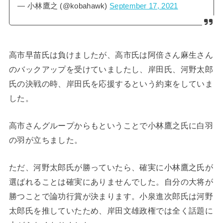
— 小林鷹之 (@kobahawk)
September 17, 2021
高市早苗氏は負けましたが、高市氏は阿倍さん麻生さん
のバックアップを受けていましたし、岸田氏、河野太郎
氏の決戦の時、岸田氏を応援するという約束をしていま
した。
高市さんグループからもということで小林鷹之氏に白羽
の羽が立ちました。
ただ、河野太郎氏が勝っていたら、確実に小林鷹之氏が
選ばれることは確実にありませんでした。自分の大将が
勝つことで論功行賞が決まります。小泉進次郎氏は河野
太郎氏を推していたため、岸田文雄政権では全く話題に