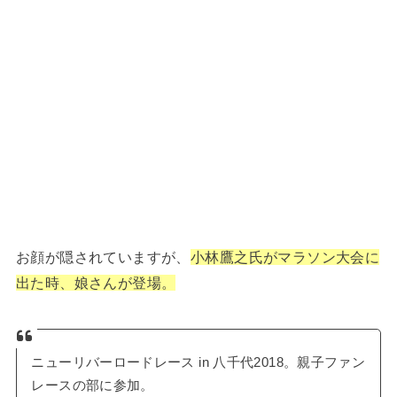
お顔が隠されていますが、
小林鷹之氏がマラソン大会に
出た時、娘さんが登場。
ニューリバーロードレース in 八千代2018。親子ファン
レースの部に参加。