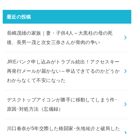
最近の投稿
長嶋茂雄の家族｜妻・子供4人～大黒柱の母の死
後、長男一茂と次女三奈さんが骨肉の争い
JREバンク申し込みがトラブル続出！アクセスキー
再発行メールが届かない～申込できてるのかどうか
わからなくて不安になった
デスクトップアイコンが勝手に移動してしまう件･
原因･対処方法（忘備録）
川口春奈が5年交際した格闘家･矢地祐介と破局した