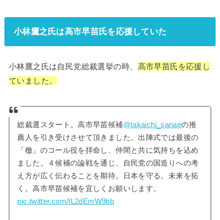
小林鷹之氏は高市早苗氏を応援していた
小林鷹之氏は自民党総裁選挙の時、
高市早苗氏を応援し
ていました。
総裁選スタート。高市早苗候補
@takaichi_sanae
の推
薦人を引き受けさせて頂きました。出陣式では最後の
「檄」のコール役を拝命し、仲間と共に気持ちを込め
ました。４候補の論戦を通じ、自民党の国造りへの考
え方が広く伝わることを期待。日本を守る。未来を拓
く。高市早苗候補を宜しくお願いします。
pic.twitter.com/IL2dEmW9bb