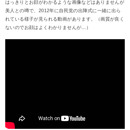
はっきりとお顔がわかるような画像などはありませんが
美人との噂で、2012年に自民党の出陣式に一緒に出ら
れている様子が見られる動画があります。（画質が良く
ないのでお顔はよくわかりませんが…）