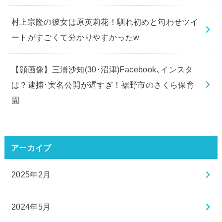
村上宗隆の彼女は原英莉花！馴れ初めと匂わせツイ
ートがすごくて分かりやすかったw
【顔画像】三浦沙知(30･沼津)Facebook､インスタ
は？逮捕･実名公開が遅すぎ！裾野市のさくら保育
園
アーカイブ
2025年2月
2024年5月