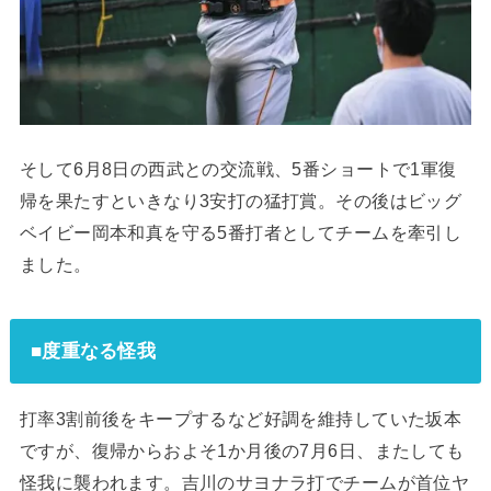
そして6月8日の西武との交流戦、5番ショートで1軍復
帰を果たすといきなり3安打の猛打賞。その後はビッグ
ベイビー岡本和真を守る5番打者としてチームを牽引し
ました。
■度重なる怪我
打率3割前後をキープするなど好調を維持していた坂本
ですが、復帰からおよそ1か月後の7月6日、またしても
怪我に襲われます。吉川のサヨナラ打でチームが首位ヤ