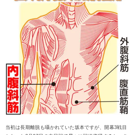
当初は長期離脱も囁かれていた坂本ですが、開幕3戦目