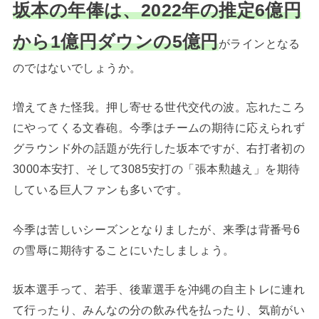
坂本の年俸は、2022年の推定6億円
から1億円ダウンの5億円
がラインとなる
のではないでしょうか。
増えてきた怪我。押し寄せる世代交代の波。忘れたころ
にやってくる文春砲。今季はチームの期待に応えられず
グラウンド外の話題が先行した坂本ですが、右打者初の
3000本安打、そして3085安打の「張本勲越え」を期待
している巨人ファンも多いです。
今季は苦しいシーズンとなりましたが、来季は背番号6
の雪辱に期待することにいたしましょう。
坂本選手って、若手、後輩選手を沖縄の自主トレに連れ
て行ったり、みんなの分の飲み代を払ったり、気前がい