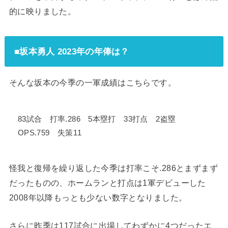
的に映りました。
■坂本勇人 2023年の年俸は？
そんな坂本の今季の一軍成績はこちらです。
83試合 打率.286 5本塁打 33打点 2盗塁
OPS.759 失策11
怪我と復帰を繰り返した今季は打率こそ.286とまずまず
だったものの、ホームランと打点は1軍デビューした
2008年以降もっとも少ない数字となりました。
さらに昨季は117試合に出場してわずかに4つだったエ