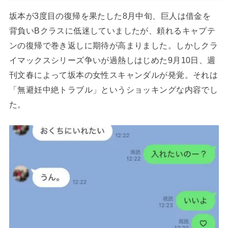
坂本が3度目の復帰を果たした8月中旬、巨人は借金を
背負いBクラスに低迷していましたが、頼れるキャプテ
ンの復帰で巻き返しに期待が高まりました。しかしクラ
イマックスシリーズ争いが過熱しはじめた9月10日、週
刊文春によって坂本の女性スキャンダルが発覚。それは
「無避妊中絶トラブル」というショッキングな内容でし
た。