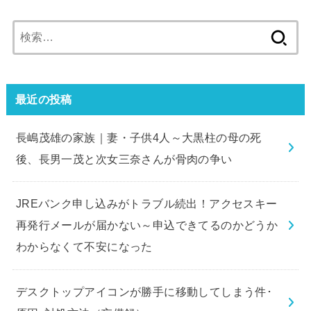
検
索:
最近の投稿
長嶋茂雄の家族｜妻・子供4人～大黒柱の母の死
後、長男一茂と次女三奈さんが骨肉の争い
JREバンク申し込みがトラブル続出！アクセスキー
再発行メールが届かない～申込できてるのかどうか
わからなくて不安になった
デスクトップアイコンが勝手に移動してしまう件･