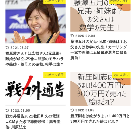
スポーツ選手
かわいい女性
2025.02.08
藤澤五月の父母･兄弟･姉妹は？お
父さんは数学の先生！カーリング
2021.08.07
一家で両親は五輪最終選考に残る
福原愛さんと江宏傑さん(元旦那)
腕前！
離婚が成立｡不倫→旦那のモラハラ
や義姉・義母との確執｡相手は誰？
スポーツ選手
その人誰？
2022.01.06
2022.02.05
新庄剛志は絵がうまい！400万円と
戦力外通告2021牧田和久の電話
300万円で売れた絵はどれ？
→CMまたぎで非難続出！高野圭
佑､川原弘之