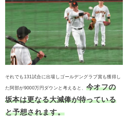
それでも131試合に出場しゴールデングラブ賞も獲得し
今オフの
た阿部が9000万円ダウンと考えると、
坂本は更なる大減俸が待っている
と予想されます。