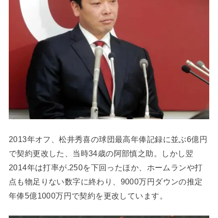
2013年オフ、松井秀喜の球団最高年俸記録に並ぶ6億円
で契約更改した、当時34歳の阿部慎之助。しかし翌
2014年は打率が.250を下回ったほか、ホームランや打
点も物足りない数字に終わり、9000万円ダウンの推定
年俸5億1000万円で契約を更改しています。