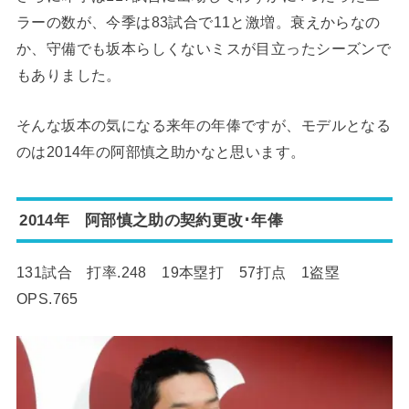
ラーの数が、今季は83試合で11と激増。衰えからなの
か、守備でも坂本らしくないミスが目立ったシーズンで
もありました。
そんな坂本の気になる来年の年俸ですが、モデルとなる
のは2014年の阿部慎之助かなと思います。
2014年 阿部慎之助の契約更改･年俸
131試合 打率.248 19本塁打 57打点 1盗塁
OPS.765