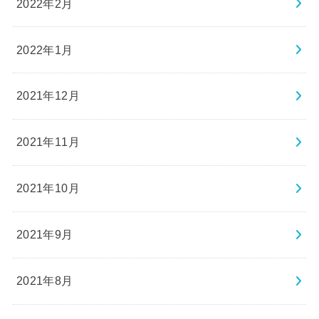
2022年2月
2022年1月
2021年12月
2021年11月
2021年10月
2021年9月
2021年8月