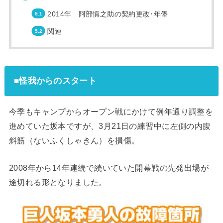
2014年 阿部慎之助の契約更改･年俸
関連
■怪我からのスタート
今季もキャンプからオープン戦にかけて例年通り調整を
進めていた坂本ですが、3月21日の練習中に左側の内腹
斜筋（ないふくしゃきん）を損傷。
2008年から14年連続で続いていた開幕戦の先発出場が
途切れる形となりました。