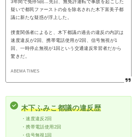
3年間で免停5回…先日、無免許運転で事故を起こした
疑いで都民ファーストの会を除名された木下富美子都
議に新たな疑惑が浮上した。
捜査関係者によると、木下都議の過去の違反の内訳は
速度違反が2回、携帯電話使用が2回、信号無視が1
回、一時停止無視が1回という交通違反常習者だから
驚きだ。
ABEMA TIMES
木下ふみこ都議の違反歴
・速度違反2回
・携帯電話使用2回
・信号無視1回