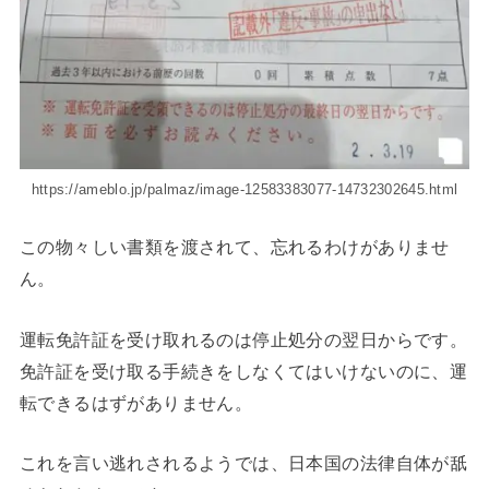
https://ameblo.jp/palmaz/image-12583383077-14732302645.html
この物々しい書類を渡されて、忘れるわけがありませ
ん。
運転免許証を受け取れるのは停止処分の翌日からです。
免許証を受け取る手続きをしなくてはいけないのに、運
転できるはずがありません。
これを言い逃れされるようでは、日本国の法律自体が舐