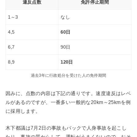
違反点数
免許停止期間
1～3
なし
4,5
60日
6,7
90日
8,9
120日
過去3年に行政処分を受けた人の免停期間
因みに、点数の内容は下記の通りです。速度違反はレベ
ルがあるのですが、一番多い一般的な20km～25kmを例
に採用します。
木下都議は7月2日の事故もバックで人身事故を起こし
たり、事故の質からして、運転がうまくないので、おそ