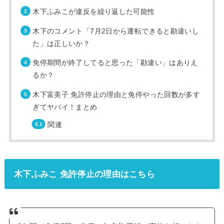
木下ふみこが違反を繰り返した可能性
木下のコメント「7月2日から運転できると勘違いし
た」は正しいか？
免停期間が終了してると思った「勘違い」はありえ
るか？
木下富美子 免許停止の理由と免停やった回数が多す
ぎてヤバイ！まとめ
関連
木下ふみこ 免許停止の理由はこちら