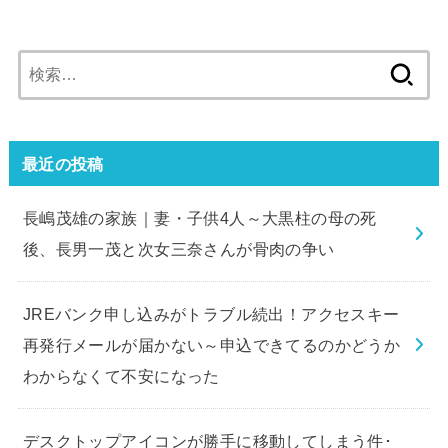
検
索:
最近の投稿
長嶋茂雄の家族｜妻・子供4人～大黒柱の母の死
後、長男一茂と次女三奈さんが骨肉の争い
JREバンク申し込みがトラブル続出！アクセスキー
再発行メールが届かない～申込できてるのかどうか
わからなくて不安になった
デスクトップアイコンが勝手に移動してしまう件･