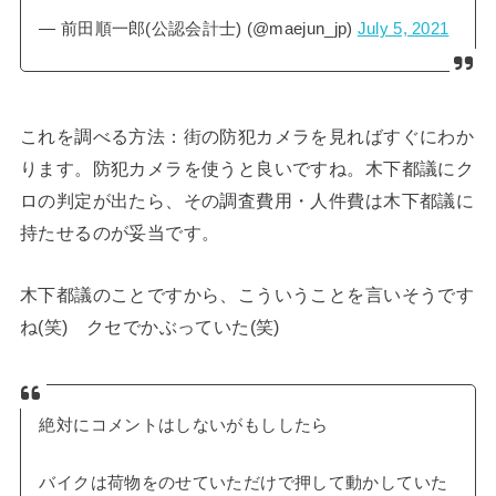
— 前田順一郎(公認会計士) (@maejun_jp)
July 5, 2021
これを調べる方法：街の防犯カメラを見ればすぐにわか
ります。防犯カメラを使うと良いですね。木下都議にク
ロの判定が出たら、その調査費用・人件費は木下都議に
持たせるのが妥当です。
木下都議のことですから、こういうことを言いそうです
ね(笑) クセでかぶっていた(笑)
絶対にコメントはしないがもししたら
バイクは荷物をのせていただけで押して動かしていた