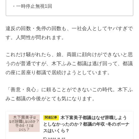
・一時停止無視1回
違反の回数・免停の回数も、一社会人としてヤバすぎで
す。人間性が問われます。
これだけ騒がれたら、娘、両親に顔向けができないと思
うのが普通ですが、木下ふみこ都議は逃げ回って、都議
の座に居座り都議で居続けようとしています。
「善意・良心」に頼ることができないこの時代。木下ふ
みこ都議の今後がとても気になります。
木下富美子都議はなぜ辞職しよう
関連記事
としなかったのか？都議の年収･冬のボーナ
スはいくら？
2021.11.23