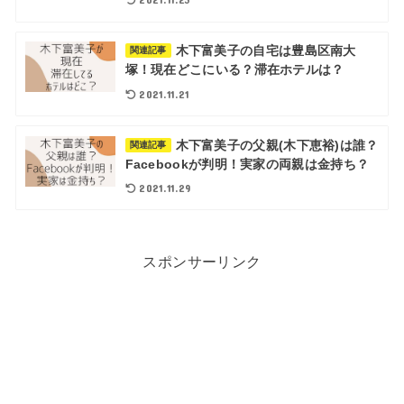
木下富美子の自宅は豊島区南大
関連記事
塚！現在どこにいる？滞在ホテルは？
2021.11.21
木下富美子の父親(木下恵裕)は誰？
関連記事
Facebookが判明！実家の両親は金持ち？
2021.11.29
スポンサーリンク