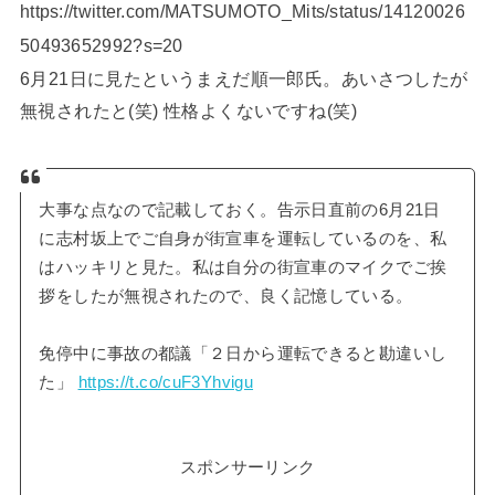
https://twitter.com/MATSUMOTO_Mits/status/14120026
50493652992?s=20
6月21日に見たというまえだ順一郎氏。あいさつしたが
無視されたと(笑) 性格よくないですね(笑)
大事な点なので記載しておく。告示日直前の6月21日
に志村坂上でご自身が街宣車を運転しているのを、私
はハッキリと見た。私は自分の街宣車のマイクでご挨
拶をしたが無視されたので、良く記憶している。
免停中に事故の都議「２日から運転できると勘違いし
た」
https://t.co/cuF3Yhvigu
スポンサーリンク