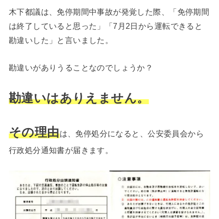
木下都議は、免停期間中事故が発覚した際、「免停期間
は終了していると思った」「7月2日から運転できると
勘違いした」と言いました。
勘違いがありうることなのでしょうか？
勘違いはありえません。
その理由
は、免停処分になると、公安委員会から
行政処分通知書が届きます。