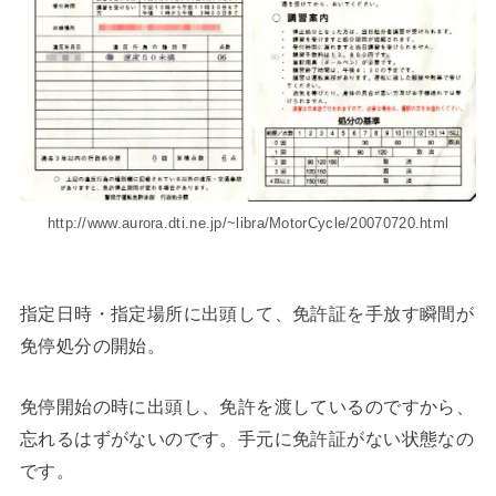
http://www.aurora.dti.ne.jp/~libra/MotorCycle/20070720.html
指定日時・指定場所に出頭して、免許証を手放す瞬間が
免停処分の開始。
免停開始の時に出頭し、免許を渡しているのですから、
忘れるはずがないのです。手元に免許証がない状態なの
です。