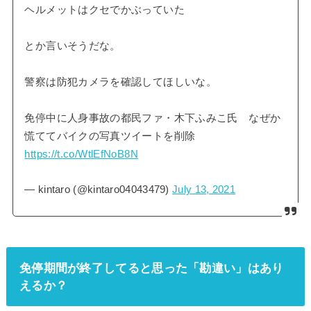
ヘルメットはクセでかぶっていた
とか言いそうだな。
警察は防犯カメラを確認してほしいな。
免停中に人身事故の都民ファ・木下ふみこ氏 なぜか
慌ててバイクの写真ツイートを削除
https://t.co/WtlEfNoB8N
— kintaro (@kintaro04043479)
July 13, 2021
免停期間が終了してると思った「勘違い」はあり
えるか？