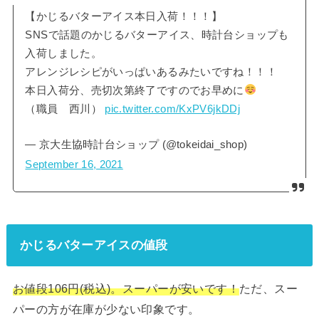
【かじるバターアイス本日入荷！！！】
SNSで話題のかじるバターアイス、時計台ショップも
入荷しました。
アレンジレシピがいっぱいあるみたいですね！！！
本日入荷分、売切次第終了ですのでお早めに
（職員 西川）
pic.twitter.com/KxPV6jkDDj
— 京大生協時計台ショップ (@tokeidai_shop)
September 16, 2021
かじるバターアイスの値段
お値段106円(税込)。
スーパーが安いです！
ただ、スー
パーの方が在庫が少ない印象です。