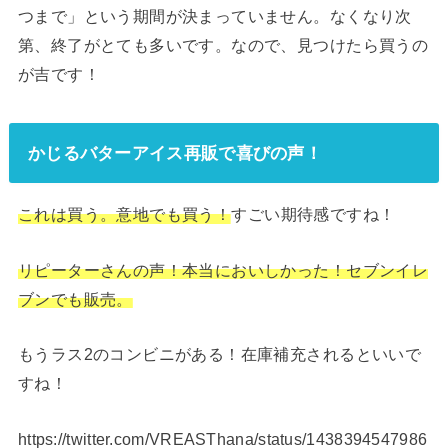
つまで」という期間が決まっていません。なくなり次
第、終了がとても多いです。なので、見つけたら買うの
が吉です！
かじるバターアイス再販で喜びの声！
これは買う。意地でも買う！
すごい期待感ですね！
リピーターさんの声！本当においしかった！セブンイレ
ブンでも販売。
もうラス2のコンビニがある！在庫補充されるといいで
すね！
https://twitter.com/VREASThana/status/1438394547986