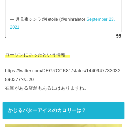
— 月見夜シンラ@l'etoile (@shinraleto)
September 23,
2021
ローソンにあったという情報。
https://twitter.com/DEGROCK81/status/1440947733032
890377?s=20
在庫がある店舗もあるにはありますね。
かじるバターアイスのカロリーは？