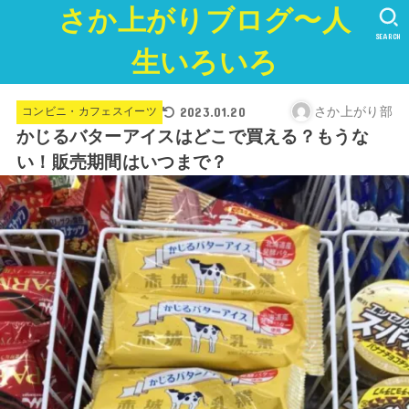
さか上がりブログ〜人
SEARCH
生いろいろ
2023.01.20
さか上がり部
コンビニ・カフェスイーツ
かじるバターアイスはどこで買える？もうな
い！販売期間はいつまで？