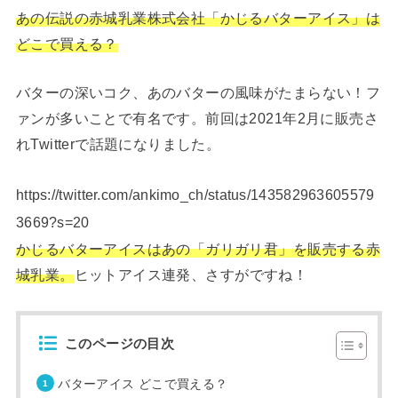
あの伝説の赤城乳業株式会社「かじるバターアイス」は
どこで買える？
バターの深いコク、あのバターの風味がたまらない！フ
ァンが多いことで有名です。前回は2021年2月に販売さ
れTwitterで話題になりました。
https://twitter.com/ankimo_ch/status/143582963605579
3669?s=20
かじるバターアイスはあの「ガリガリ君」を販売する赤
城乳業。
ヒットアイス連発、さすがですね！
このページの目次
バターアイス どこで買える？