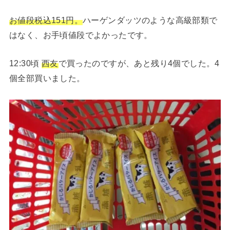
お値段税込151円。
ハーゲンダッツのような高級部類で
はなく、お手頃値段でよかったです。
12:30頃
西友
で買ったのですが、あと残り4個でした。4
個全部買いました。