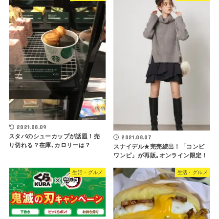
2021.08.09
スタバのシューカップが話題！売
2021.08.07
り切れる？在庫､カロリーは？
スナイデル★完売続出！「コンビ
ワンピ」が再販｡オンライン限定！
生活・グルメ
生活・グルメ