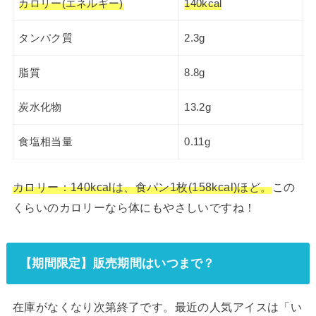
カロリー(エネルギー)
140kcal
タンパク質
2.3g
脂質
8.8g
炭水化物
13.2g
食塩相当量
0.11g
カロリー：140kcalは、食パン1枚(158kcal)ほど。
この
くらいのカロリーなら体にもやさしいですね！
【期間限定】販売期間はいつまで？
在庫がなくなり次第終了です。最近の人気アイスは「い