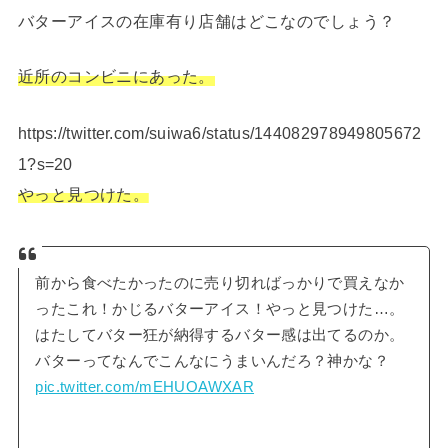
バターアイスの在庫有り店舗はどこなのでしょう？
近所のコンビニにあった。
https://twitter.com/suiwa6/status/144082978949805672
1?s=20
やっと見つけた。
前から食べたかったのに売り切ればっかりで買えなか
ったこれ！かじるバターアイス！やっと見つけた…。
はたしてバター狂が納得するバター感は出てるのか。
バターってなんでこんなにうまいんだろ？神かな？
pic.twitter.com/mEHUOAWXAR