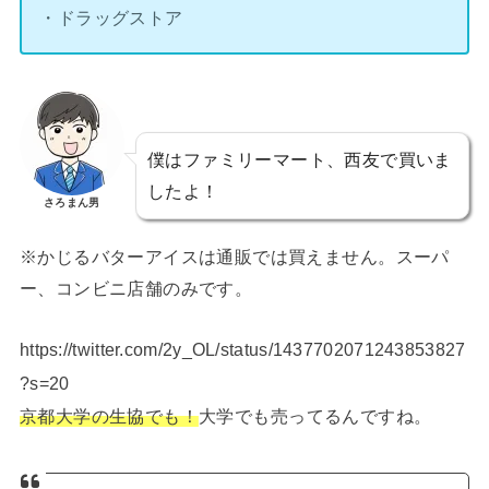
・ドラッグストア
僕はファミリーマート、西友で買いま
したよ！
さろまん男
※かじるバターアイスは通販では買えません。スーパ
ー、コンビニ店舗のみです。
https://twitter.com/2y_OL/status/1437702071243853827
?s=20
京都大学の生協でも！
大学でも売ってるんですね。