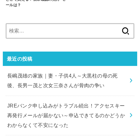
ールは？
検
索:
最近の投稿
長嶋茂雄の家族｜妻・子供4人～大黒柱の母の死
後、長男一茂と次女三奈さんが骨肉の争い
JREバンク申し込みがトラブル続出！アクセスキー
再発行メールが届かない～申込できてるのかどうか
わからなくて不安になった