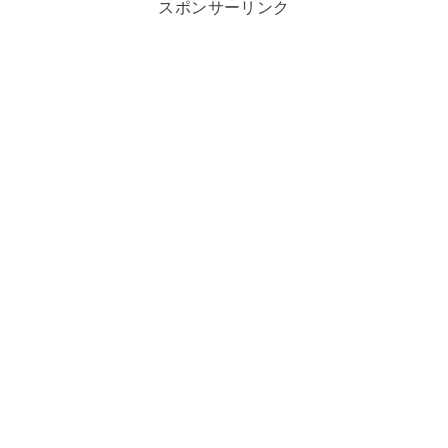
スポンサーリンク