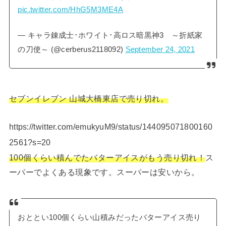
pic.twitter.com/HhG5M3ME4A
— キャラ錬成士･ホワイト･高ロス暗黒神3 ～折紙家
の刀使～ (@cerberus2118092)
September 24, 2021
セブンイレブン 山城大橋東店で売り切れ。
https://twitter.com/emukyuM9/status/144095071800160
2561?s=20
100個くらい積んでたバターアイスがもう売り切れ！
ス
ーパーでよくある現象です。スーパーは安いから。
おととい100個くらい山積みだったバターアイス売り