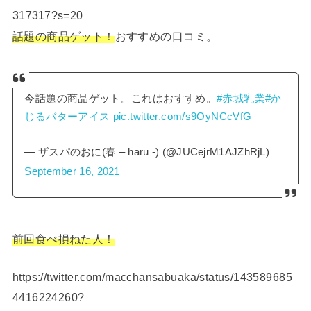
317317?s=20
話題の商品ゲット！
おすすめの口コミ。
今話題の商品ゲット。これはおすすめ。
#赤城乳業
#か
じるバターアイス
pic.twitter.com/s9OyNCcVfG
— ザスパのおに(春 – haru -) (@JUCejrM1AJZhRjL)
September 16, 2021
前回食べ損ねた人！
https://twitter.com/macchansabuaka/status/143589685
4416224260?