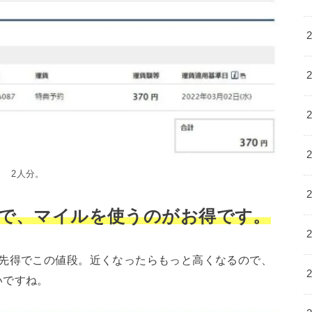
2人分。
なので、マイルを使うのがお得です。
ラ先得でこの値段。近くなったらもっと高くなるので、
いですね。