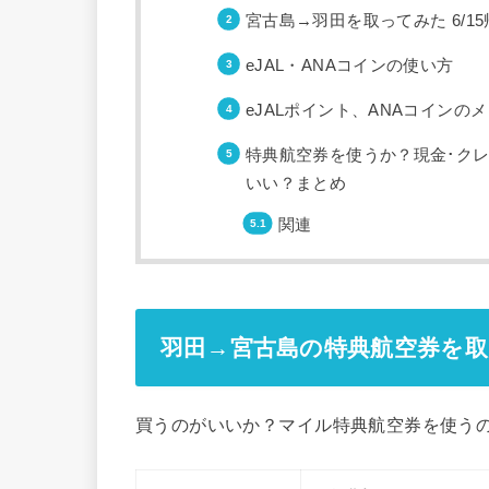
宮古島→羽田を取ってみた 6/15
eJAL・ANAコインの使い方
eJALポイント、ANAコインの
特典航空券を使うか？現金･クレ
いい？まとめ
関連
羽田→宮古島の特典航空券を
買うのがいいか？マイル特典航空券を使う