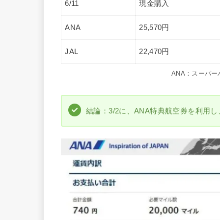
6/11
現金購入
ANA
25,570円
JAL
22,470円
ANA：スーパー
結論：3/2に、ANA特典航空券を利用