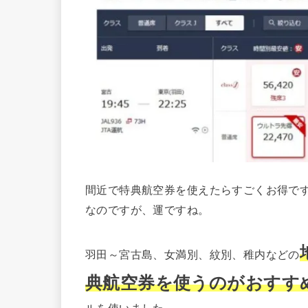
間近で特典航空券を使えたらすごくお得で
なのですが、運ですね。
羽田～宮古島、女満別、紋別、稚内などの
典航空券を使うのがおすす