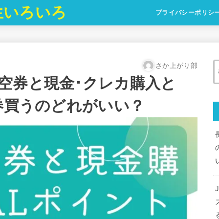
生いろいろ
プライバシーポリシ
さか上がり部
空券と現金･クレカ購入と
空券買うのどれがいい？