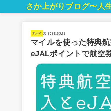
さか上がりブログ〜人
2022.03.19
未分類
マイルを使った特典航
eJALポイントで航