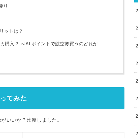
帰り
メリットは？
カ購入？ eJALポイントで航空券買うのどれが
取ってみた
のがいいか？比較しました。