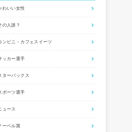
かわいい女性
その人誰？
コンビニ・カフェスイーツ
サッカー選手
スターバックス
スポーツ選手
ニュース
ノーベル賞